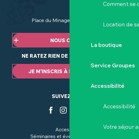
Comment se d
Place du Minage - 44190 Clisson
Location de sa
NOUS CONTACTER
La boutique
NE RATEZ RIEN DE NOTRE ACTUALITÉ
Service Groupes
JE M’INSCRIS À LA NEWSLETTER
Accessibilité
SUIVEZ-NOUS
Accessibilité
Votre séjour a
Accessibilité
Séminaires et événements pros