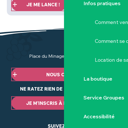
Infos pratiques
JE ME LANCE !
Comment veni
Comment se d
Place du Minage - 44190 Clisson
Location de sa
NOUS CONTACTER
La boutique
NE RATEZ RIEN DE NOTRE ACTUALITÉ
Service Groupes
JE M’INSCRIS À LA NEWSLETTER
Accessibilité
SUIVEZ-NOUS