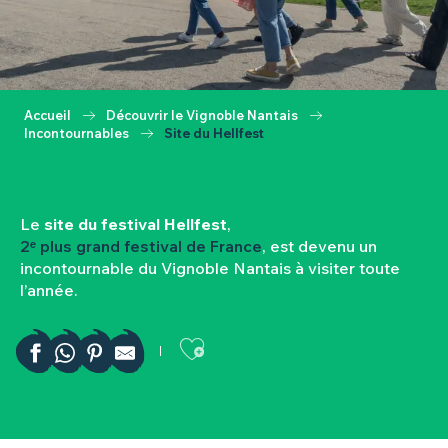
Accueil
Découvrir le Vignoble Nantais
Incontournables
Site du Hellfest
Le
site du festival Hellfest
,
2ᵉ plus grand festival de France
, est devenu un
incontournable du Vignoble Nantais à visiter toute
l’année.
Ajouter aux favor