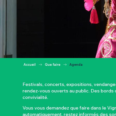
Accueil
Que faire
Agenda
Festivals, concerts, expositions, vendang
rendez-vous ouverts au public. Des bords de
convivialité.
Vous vous demandez que faire dans le Vign
automatiquement, restez informés des sorti