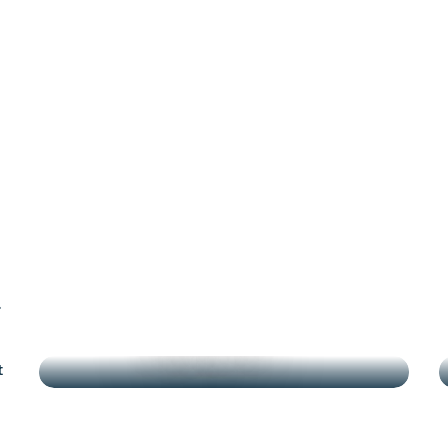
.
TEMPS FORTS
t