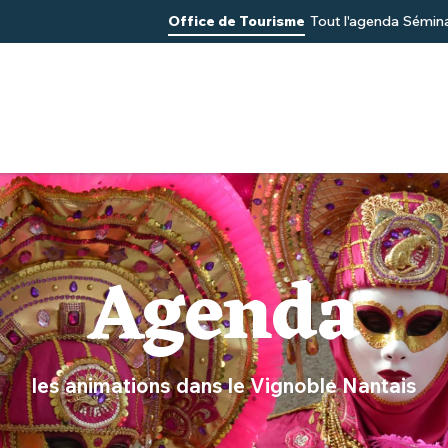
Office de Tourisme
Tout l'agenda
Sémina
Agenda
les animations dans le Vignoble Nantais