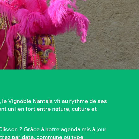
le Vignoble Nantais vit au rythme de ses
 un lien fort entre nature, culture et
lisson ? Grâce à notre agenda mis à jour
iltrez par date, commune ou type