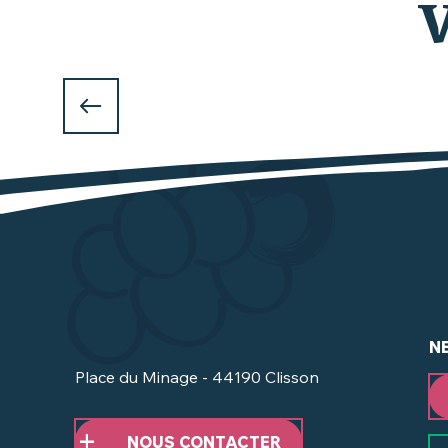
V
N
Place du Minage - 44190 Clisson
NOUS CONTACTER