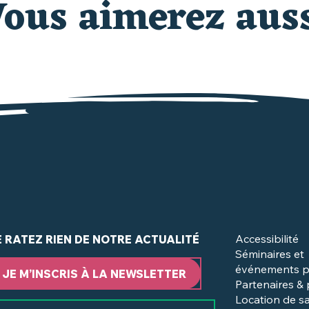
ous aimerez aus
LES MARCHÉS
du Vignoble Nantais
Accessibilité
E RATEZ RIEN DE NOTRE ACTUALITÉ
Séminaires et
événements p
JE M’INSCRIS À LA NEWSLETTER
Partenaires &
Location de sa