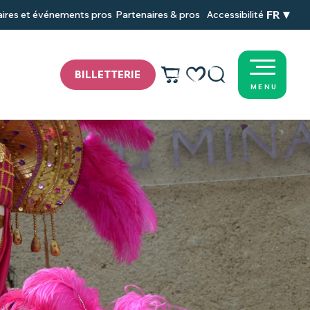
FR
Partenaires & pros
Accessibilité
ires et événements pros
BILLETTERIE
MENU
Voir les favoris
Recherche