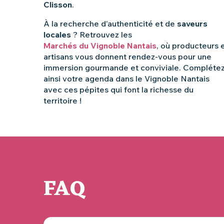
Clisson
.
À la recherche d’authenticité et de
saveurs
locales
? Retrouvez les
Marchés du Vignoble Nantais
, où producteurs 
artisans vous donnent rendez-vous pour une
immersion gourmande et conviviale. Compléte
ainsi votre agenda dans le Vignoble Nantais
avec ces pépites qui font la richesse du
territoire !
FAQ