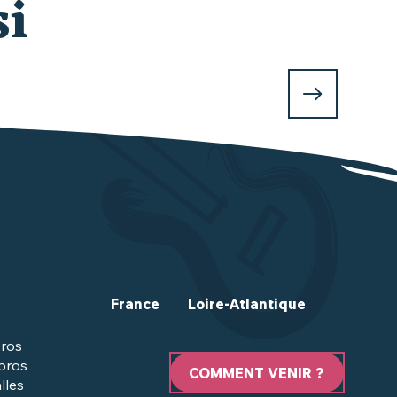
si
France
Loire-Atlantique
ros
 pros
COMMENT VENIR ?
lles