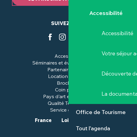
Accessibilité
SUIVEZ-NOUS
Accessibilité
Votre séjour a
Accessibilité
Séminaires et événements pros
Partenaires & pros
Découverte de
Location de salles
Brochures
Coin presse
La documenta
Pays d'art et d'histoire
Qualité Tourisme™
Service groupes
Office de Tourisme
France
Loire-Atlantique
Tout l'agenda