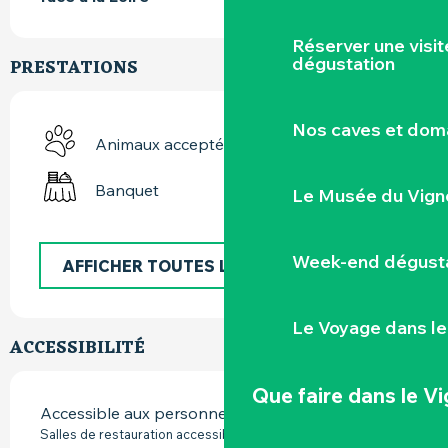
Réserver une visi
dégustation
PRESTATIONS
Nos caves et dom
Animaux acceptés
Banquet
Le Musée du Vign
Week-end dégusta
AFFICHER TOUTES LES PRESTATIONS
Le Voyage dans le
ACCESSIBILITÉ
Que faire
dans le V
Accessible aux personnes à mobilité réduite
Salles de restauration accessibles avec un ascenseur