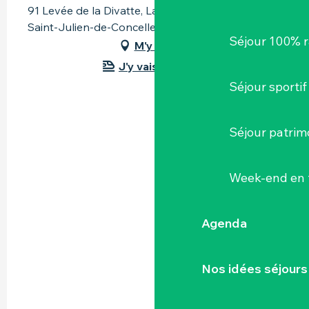
91 Levée de la Divatte, La Chebuette, 44450
Saint-Julien-de-Concelles
Séjour 100% 
M'y rendre
J'y vais en train !
Séjour sportif
Séjour patrim
Week-end en 
Agenda
Nos idées séjours