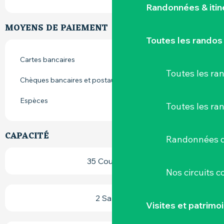
Randonnées & iti
MOYENS DE PAIEMENT
Toutes les randos
Cartes bancaires
Toutes les r
Chèques bancaires et postaux
Espèces
Toutes les ra
CAPACITÉ
Randonnées d
35 Couvert(s)
Nos circuits 
2 Salle(s)
Visites et patrimo