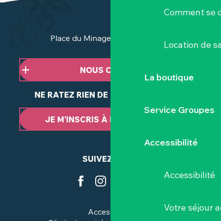
Comment se d
Place du Minage - 44190 Clisson
Location de sa
NOUS CONTACTER
La boutique
NE RATEZ RIEN DE NOTRE ACTUALITÉ
Service Groupes
JE M’INSCRIS À LA NEWSLETTER
Accessibilité
SUIVEZ-NOUS
Accessibilité
Votre séjour a
Accessibilité