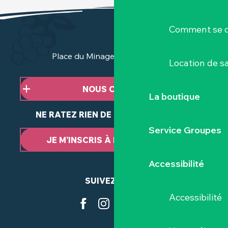
Comment se d
Place du Minage - 44190 Clisson
Location de sa
NOUS CONTACTER
La boutique
NE RATEZ RIEN DE NOTRE ACTUALITÉ
Service Groupes
JE M’INSCRIS À LA NEWSLETTER
Accessibilité
SUIVEZ-NOUS
Accessibilité