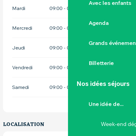
Avec les enfants
Mardi
09:00 - 00:00
Agenda
Mercredi
09:00 - 00:00
Grands événemen
Jeudi
09:00 - 00:00
Billetterie
Vendredi
09:00 - 00:00
Nos idées séjours
Samedi
09:00 - 00:00
Une idée de...
LOCALISATION
Week-end dég