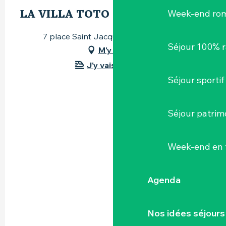
LA VILLA TOTO
Week-end ro
7 place Saint Jacques, 44190 Clisson
Séjour 100% 
M'y rendre
J'y vais en train !
Séjour sportif
Séjour patrim
Week-end en 
Agenda
Nos idées séjours