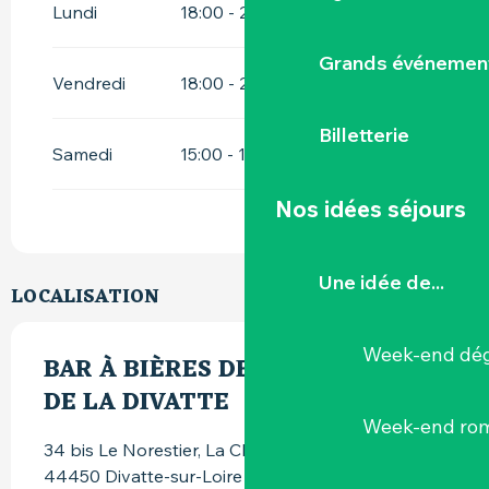
Lundi
18:00 - 20:00
Grands événemen
Vendredi
18:00 - 21:00
Billetterie
Samedi
15:00 - 19:00
Nos idées séjours
Une idée de...
LOCALISATION
Week-end dég
BAR À BIÈRES DE LA BRASSERIE
DE LA DIVATTE
Week-end ro
34 bis Le Norestier, La Chapelle Basse Mer,
44450 Divatte-sur-Loire