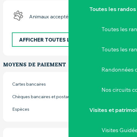
Toutes les randos
Animaux acceptés
Toutes les r
AFFICHER TOUTES LES PRESTATIONS
Toutes les ra
MOYENS DE PAIEMENT
Randonnées d
Cartes bancaires
Nos circuits 
Chèques bancaires et postaux
Visites et patrimo
Espèces
Visites Guidé