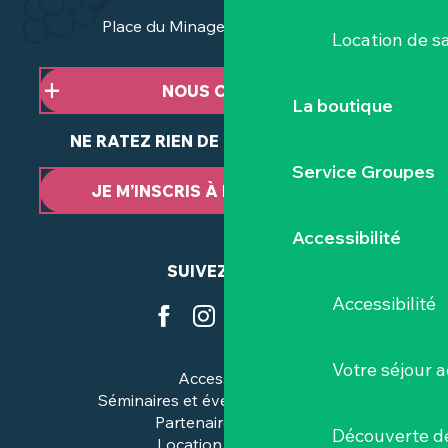
Place du Minage - 44190 Clisson
Location de sa
NOUS CONTACTER
La boutique
NE RATEZ RIEN DE NOTRE ACTUALITÉ
Service Groupes
JE M’INSCRIS À LA NEWSLETTER
Accessibilité
SUIVEZ-NOUS
Accessibilité
Votre séjour a
Accessibilité
Séminaires et événements pros
Partenaires & pros
Découverte de
Location de salles