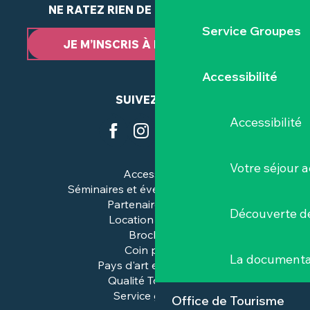
NE RATEZ RIEN DE NOTRE ACTUALITÉ
Service Groupes
JE M’INSCRIS À LA NEWSLETTER
Accessibilité
SUIVEZ-NOUS
Accessibilité
Votre séjour a
Accessibilité
Séminaires et événements pros
Partenaires & pros
Découverte de
Location de salles
Brochures
Coin presse
La documenta
Pays d'art et d'histoire
Qualité Tourisme™
Service groupes
Office de Tourisme