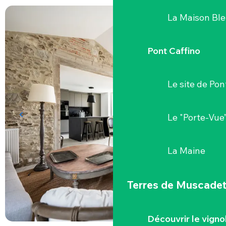
La Maison Bl
Pont Caffino
Le site de Pon
Le "Porte-Vue
La Maine
Terres de Muscade
Découvrir le vigno