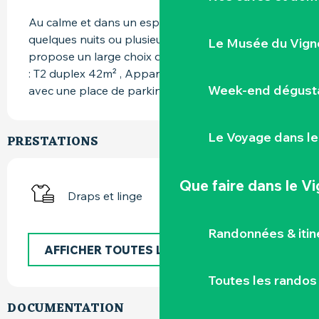
Au calme et dans un espace arboré, pour 
quelques nuits ou plusieurs mois, CAP WEST 
Le Musée du Vign
propose un large choix d'appartements meublés 
: T2 duplex 42m² , Appartements de 3 pièces 
Week-end dégusta
avec une place de parking privative.
Le Voyage dans le
PRESTATIONS
Que faire
dans le V
Draps et linge
Randonnées & iti
AFFICHER TOUTES LES PRESTATIONS
Toutes les randos
DOCUMENTATION