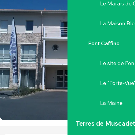
Le Marais de 
La Maison Bl
Pont Caffino
Le site de Pon
Le "Porte-Vue
La Maine
Terres de Muscade