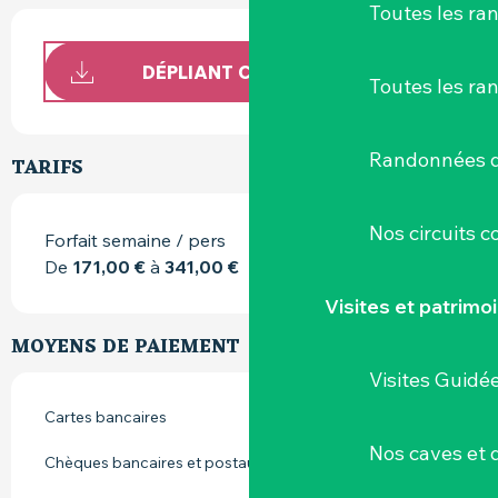
Toutes les r
DÉPLIANT CAP WEST
Toutes les ra
Randonnées d
TARIFS
Nos circuits 
Forfait semaine / pers
De
171,00 €
à
341,00 €
Visites et patrimo
MOYENS DE PAIEMENT
Visites Guidé
Cartes bancaires
Nos caves et
Chèques bancaires et postaux