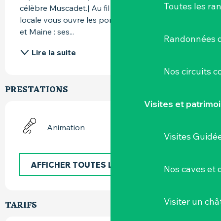
Toutes les ra
célèbre Muscadet.| Au fil des routes, une guide 
locale vous ouvre les portes du Muscadet Sèvre 
et Maine : ses...
Randonnées d
Lire la suite
Nos circuits 
PRESTATIONS
Visites et patrimo
Animation
Visites Guidé
AFFICHER TOUTES LES PRESTATIONS
Nos caves et
Visiter un ch
TARIFS