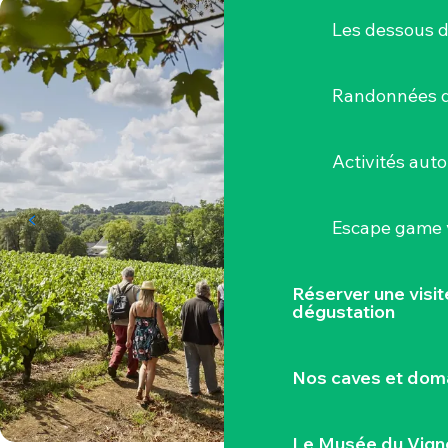
Les dessous 
Randonnées d
Activités aut
Escape game v
Réserver une visi
dégustation
Nos caves et dom
Le Musée du Vign