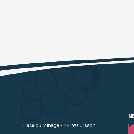
N
Place du Minage - 44190 Clisson