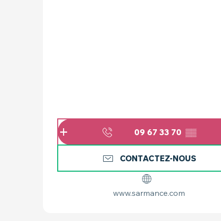
09 67 33 70
▒▒
CONTACTEZ-NOUS
www.sarmance.com