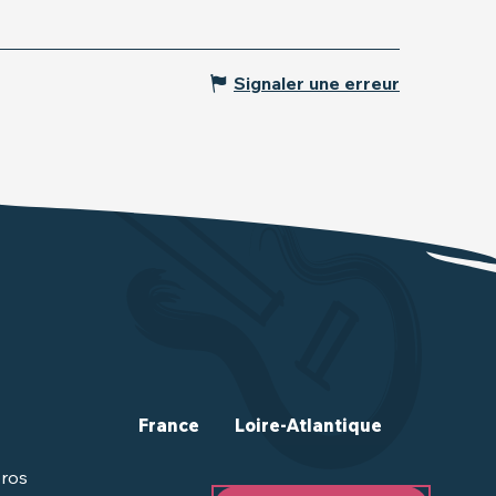
Signaler une erreur
France
Loire-Atlantique
ros