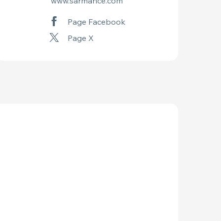
www.sarmance.com
Page Facebook
Page X