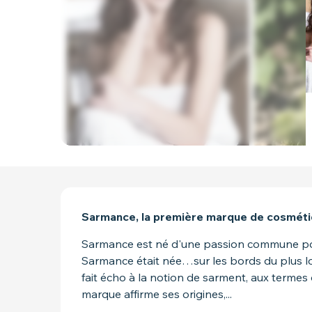
DESCRIPTION
Sarmance, la première marque de cosmétiq
Sarmance est né d'une passion commune pour 
Sarmance était née…sur les bords du plus lo
fait écho à la notion de sarment, aux termes
marque affirme ses origines,...