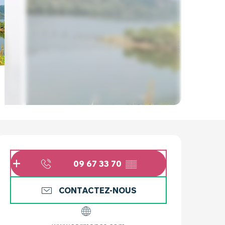
OUVERTURE ET COO
09 67 33 70
▒▒
CONTACTEZ-NOUS