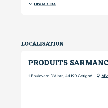
Lire la suite
LOCALISATION
PRODUITS SARMAN
1 Boulevard D’Alatri, 44190 Gétigné
M'y