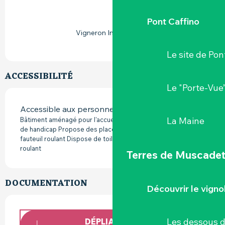
Pont Caffino
Vigneron Indépendant
Le site de Pon
ACCESSIBILITÉ
Le "Porte-Vue
Accessible aux personnes à mobilité réduite
La Maine
Bâtiment aménagé pour l'accueil de personnes en situation
de handicap Propose des places assises accessibles en
fauteuil roulant Dispose de toilettes accessibles en fauteuil
roulant
Terres de Muscade
DOCUMENTATION
Découvrir le vigno
Les dessous 
DÉPLIANT DOMAINES