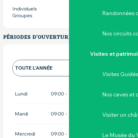
Individuels
Randonnées d
Groupes
Nos circuits 
PÉRIODES D'OUVERTURE
Visites et patrimo
TOUTE L'ANNÉE
Visites Guidé
TOUTE L'ANNÉE 2027
Lundi
09:00 - 12:30
14:00 - 17:00
Nos caves et
Mardi
09:00 - 12:30
14:00 - 17:00
Visiter un ch
Mercredi
09:00 - 12:30
14:00 - 17:00
Le Musée du 