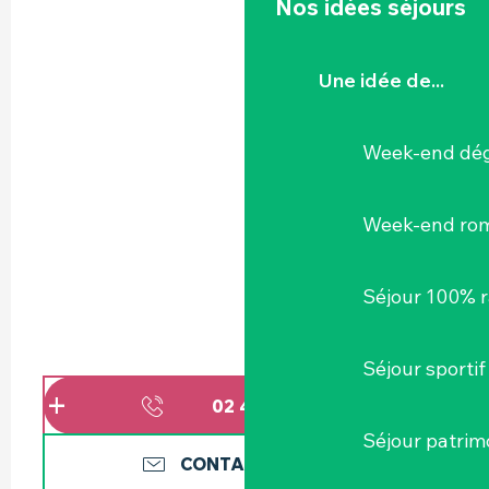
Nos idées séjours
Une idée de...
Week-end dég
Week-end ro
Séjour 100% 
Séjour sportif
02 40 54 83
▒▒
Séjour patrim
CONTACTEZ-NOUS