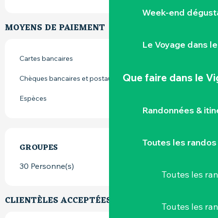
Week-end dégusta
MOYENS DE PAIEMENT
Le Voyage dans le
Cartes bancaires
Que faire
dans le V
Chèques bancaires et postaux
Espèces
Randonnées & iti
Toutes les randos
GROUPES
GROUPES
30 Personne(s)
Toutes les r
CLIENTÈLES ACCEPTÉES
Toutes les ra