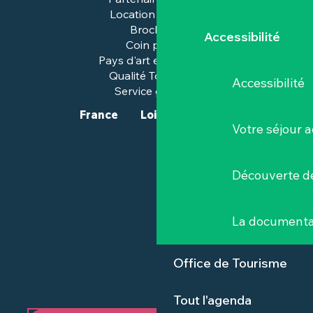
Location de salles
Brochures
Accessibilité
Coin presse
Pays d'art et d'histoire
Qualité Tourisme™
Accessibilité
Service groupes
France
Loire-Atlantique
Votre séjour a
Découverte de
La documenta
Office de Tourisme
Tout l'agenda