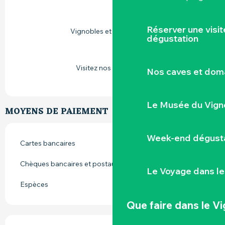
Réserver une visi
Vignobles et découvertes
dégustation
Visitez nos entreprises
Nos caves et dom
Le Musée du Vign
MOYENS DE PAIEMENT
Week-end dégusta
Cartes bancaires
Chèques bancaires et postaux
Le Voyage dans le
Espèces
Que faire
dans le V