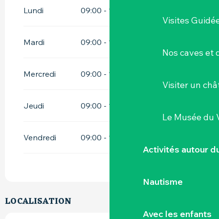
Lundi
09:00 - 12:00
14:00 - 19:00
Visites Guidé
Mardi
09:00 - 12:00
14:00 - 19:00
Nos caves et
Mercredi
09:00 - 12:00
14:00 - 19:00
Visiter un ch
Jeudi
09:00 - 12:00
14:00 - 19:00
Le Musée du 
Vendredi
09:00 - 12:00
14:00 - 19:00
Activités autour 
Nautisme
LOCALISATION
Avec les enfants