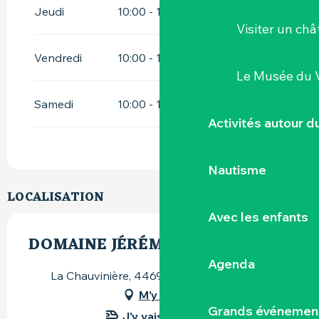
Jeudi
10:00 - 12:30
14:00 - 19:00
Visiter un ch
Vendredi
10:00 - 12:30
14:00 - 19:00
Le Musée du 
Samedi
10:00 - 12:30
14:00 - 18:00
Activités autour 
Nautisme
LOCALISATION
Avec les enfants
DOMAINE JÉRÉMIE HUCHET
Agenda
La Chauvinière, 44690 Château-Thébaud
M'y rendre
Grands événemen
J'y vais en train !