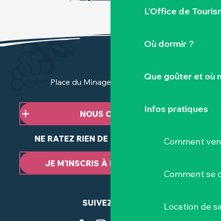
L’Office de Touris
Où dormir ?
Que goûter et où 
Place du Minage - 44190 Clisson
Infos pratiques
NOUS CONTACTER
NE RATEZ RIEN DE NOTRE ACTUALITÉ
Comment veni
JE M’INSCRIS À LA NEWSLETTER
Comment se d
SUIVEZ-NOUS
Location de sa