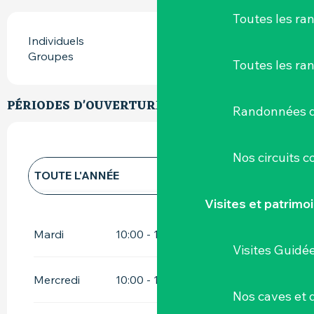
Toutes les r
Individuels
Groupes
Toutes les ra
PÉRIODES D'OUVERTURE
Randonnées d
Nos circuits 
TOUTE L'ANNÉE
Visites et patrimo
TOUTE L'ANNÉE 2027
Mardi
10:00 - 12:30
14:00 - 18:00
Visites Guidé
Mercredi
10:00 - 12:30
14:00 - 18:00
Nos caves et