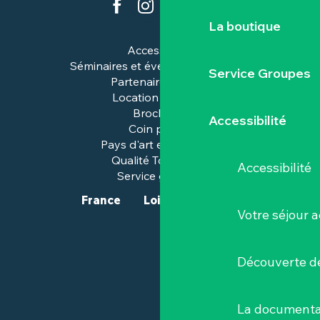
La boutique
Accessibilité
Séminaires et événements pros
Service Groupes
Partenaires & pros
Location de salles
Brochures
Accessibilité
Coin presse
Pays d'art et d'histoire
Qualité Tourisme™
Accessibilité
Service groupes
France
Loire-Atlantique
Votre séjour a
Découverte de
La documenta