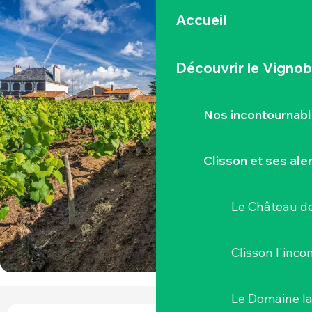
Accueil
Découvrir le Vignob
Nos incontournab
Clisson et ses ale
Le Château de
Clisson l'inc
Le Domaine l