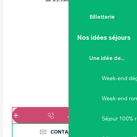
Billetterie
Nos idées séjours
Une idée de...
Week-end dég
Week-end ro
APPELER
Séjour 100% 
CONTACTEZ-NOUS