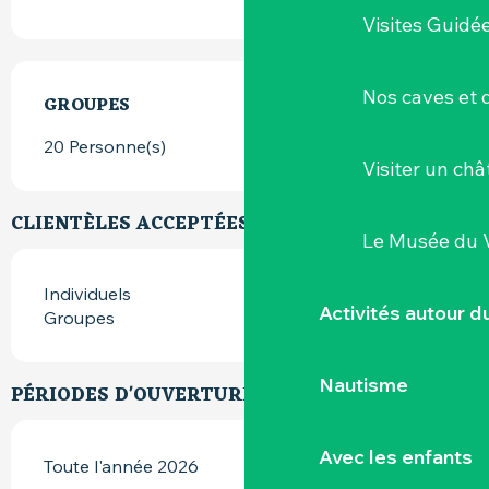
Visites Guidé
Nos caves et
GROUPES
GROUPES
20 Personne(s)
Visiter un ch
CLIENTÈLES ACCEPTÉES
Le Musée du 
Individuels
Activités autour 
Groupes
Nautisme
PÉRIODES D'OUVERTURE
Avec les enfants
Toute l'année 2026