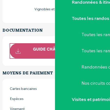
Randonnées & iti
Vignobles et découvertes
Toutes les randos
DOCUMENTATION
Toutes les r
GUIDE CHÂTEAU GUIPIÈRE FR-
Toutes les ra
ANG
Randonnées d
MOYENS DE PAIEMENT
Nos circuits 
Cartes bancaires
Visites et patrimo
Espèces
Virement