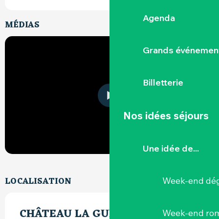
Agenda
MÉDIAS
Grands événemen
Billetterie
Nos idées séjours
Une idée de...
LOCALISATION
Week-end dég
CHÂTEAU LA GUIPIÈRE
Week-end ro