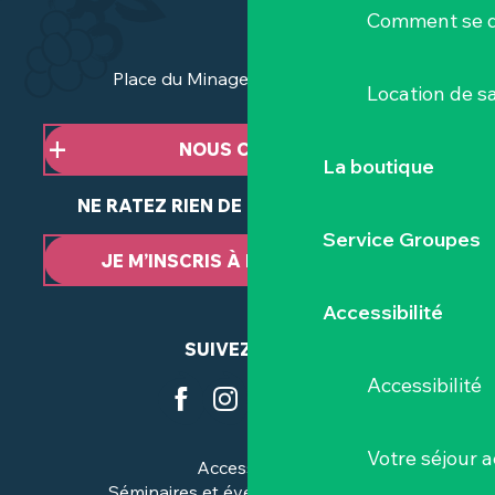
Comment se d
Place du Minage - 44190 Clisson
Location de sa
NOUS CONTACTER
La boutique
NE RATEZ RIEN DE NOTRE ACTUALITÉ
Service Groupes
JE M’INSCRIS À LA NEWSLETTER
Accessibilité
SUIVEZ-NOUS
Accessibilité
Votre séjour a
Accessibilité
Séminaires et événements pros