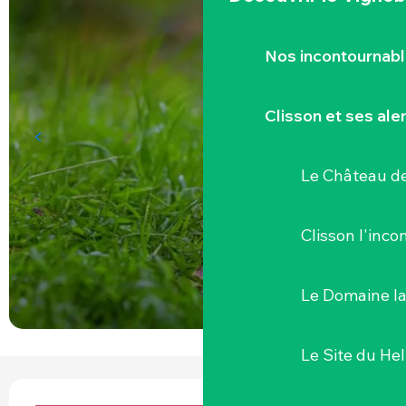
Nos incontournab
Clisson et ses ale
Le Château de
Clisson l'inc
Le Domaine l
Le Site du Hel
OUVERTURE ET COORDONNÉES