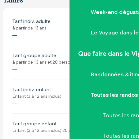
TARIFS
Week-end dégusta
Tarif indiv. adulte
à partir de 13 ans
Le Voyage dans le
—
Que faire
dans le V
Tarif groupe adulte
à partir de 13 ans et 20 personnes minimum
—
Randonnées & iti
Tarif indiv. enfant
Toutes les randos
Enfant (3 à 12 ans inclus)
—
Toutes les r
Tarif groupe enfant
Enfant (3 à 12 ans inclus) 20 personnes minimum
Toutes les ra
—