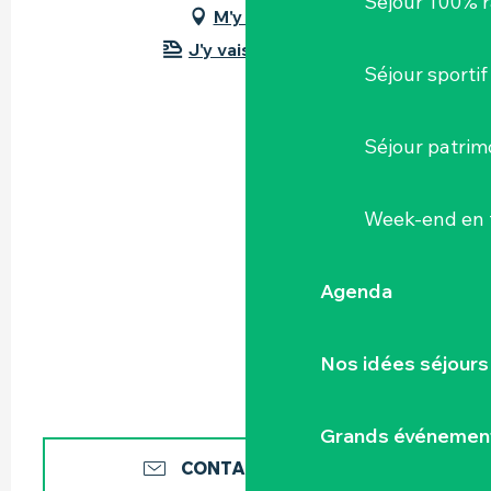
Séjour 100% 
M'y rendre
J'y vais en train !
Séjour sportif
Séjour patrim
Week-end en 
Agenda
Nos idées séjours
Grands événemen
CONTACTEZ-NOUS