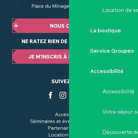
Place du Minage - 44190 Clisson
Location de sa
NOUS CONTACTER
La boutique
NE RATEZ RIEN DE NOTRE ACTUALITÉ
Service Groupes
JE M’INSCRIS À LA NEWSLETTER
Accessibilité
SUIVEZ-NOUS
Accessibilité
Votre séjour a
Accessibilité
Séminaires et événements pros
Partenaires & pros
Découverte de
Location de salles