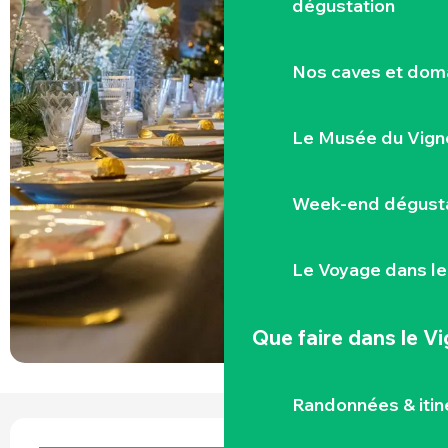
dégustation
Nos caves et dom
Le Musée du Vign
Week-end dégusta
Le Voyage dans le
Que faire
dans le V
Randonnées & iti
OUVERTURE ET COORDONNÉES