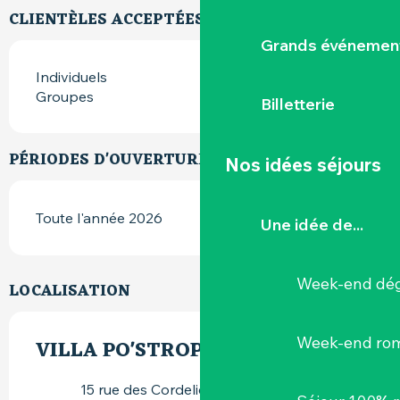
CLIENTÈLES ACCEPTÉES
Grands événemen
Individuels
Groupes
Billetterie
PÉRIODES D'OUVERTURE
Nos idées séjours
Toute l'année 2026
Une idée de...
Week-end dég
LOCALISATION
Week-end ro
VILLA PO'STROPHE
15 rue des Cordeliers, 44190 Clisson