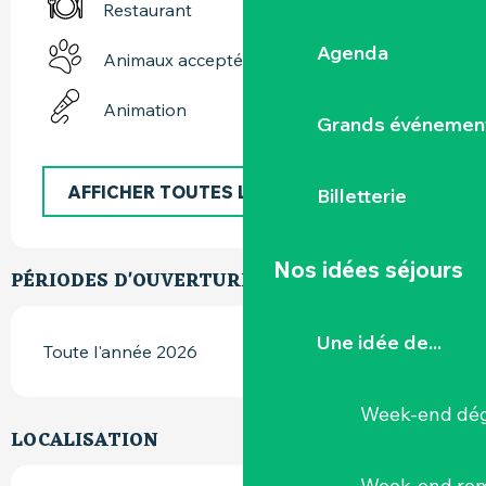
Restaurant
Agenda
Animaux acceptés
Animation
Grands événemen
AFFICHER TOUTES LES PRESTATIONS
Billetterie
Nos idées séjours
PÉRIODES D'OUVERTURE
Une idée de...
Toute l'année 2026
Week-end dég
LOCALISATION
Week-end ro