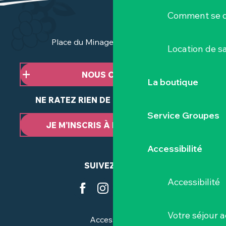
Comment se d
Place du Minage - 44190 Clisson
Location de sa
NOUS CONTACTER
La boutique
NE RATEZ RIEN DE NOTRE ACTUALITÉ
Service Groupes
JE M’INSCRIS À LA NEWSLETTER
Accessibilité
SUIVEZ-NOUS
Accessibilité
Votre séjour a
Accessibilité