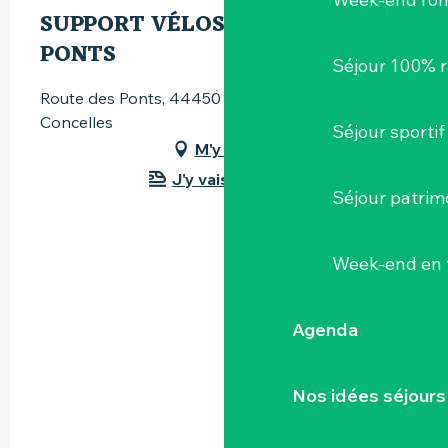
SUPPORT VÉLOS - ROUTE DES
PONTS
Séjour 100% 
Route des Ponts, 44450 Saint-Julien-de-
Concelles
Séjour sportif
M'y rendre
J'y vais en train !
Séjour patrim
Week-end en 
Agenda
Nos idées séjours