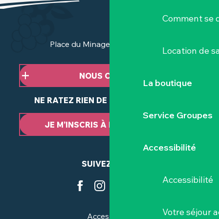
Comment se d
Place du Minage - 44190 Clisson
Location de sa
NOUS CONTACTER
La boutique
NE RATEZ RIEN DE NOTRE ACTUALITÉ
Service Groupes
JE M’INSCRIS À LA NEWSLETTER
Accessibilité
SUIVEZ-NOUS
Accessibilité
Votre séjour a
Accessibilité