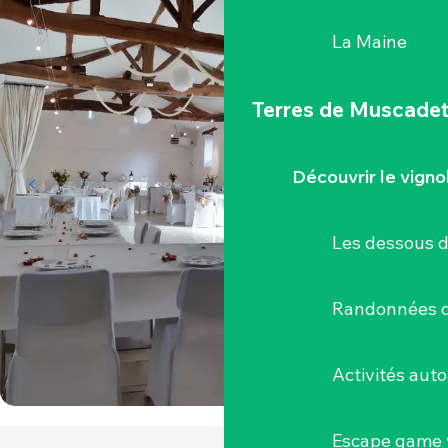
La Maine
Terres de Muscade
Découvrir le vigno
Les dessous 
Randonnées d
Activités aut
Escape game v