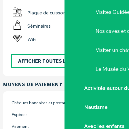
Visites Guidé
Plaque de cuisson
Séminaires
Nos caves et
WiFi
Visiter un ch
AFFICHER TOUTES LES PRESTATIONS
Le Musée du 
MOYENS DE PAIEMENT
Activités autour 
Chèques bancaires et postaux
Nautisme
Espèces
Avec les enfants
Virement