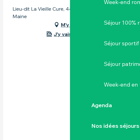
Week-end ro
Lieu-dit La Vieille Cure, 44690 Saint-Fiacre-sur-
Maine
Séjour 100% 
M'y rendre
J'y vais en train !
Séjour sportif
Séjour patrim
Week-end en 
Agenda
Nos idées séjours