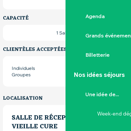
Agenda
CAPACITÉ
1 Salle(s)
Grands événemen
CLIENTÈLES ACCEPTÉES
Billetterie
Individuels
Nos idées séjours
Groupes
Une idée de...
LOCALISATION
Week-end dég
SALLE DE RÉCEPTION LA
VIEILLE CURE