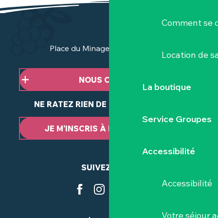
Comment se d
Place du Minage - 44190 Clisson
Location de sa
NOUS CONTACTER
La boutique
NE RATEZ RIEN DE NOTRE ACTUALITÉ
Service Groupes
JE M’INSCRIS À LA NEWSLETTER
Accessibilité
SUIVEZ-NOUS
Accessibilité
Votre séjour a