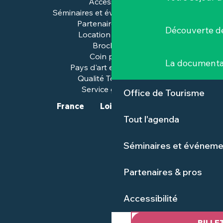
Accessibilité
Séminaires et événements pros
Partenaires & pros
Découverte de
Location de salles
Brochures
Coin presse
La documenta
Pays d'art et d'histoire
Qualité Tourisme™
Service groupes
Office de Tourisme
France
Loire-Atlantique
Tout l'agenda
Séminaires et événeme
Partenaires & pros
Accessibilité