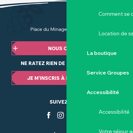
Comment se d
Place du Minage - 44190 Clisson
Location de sa
NOUS CONTACTER
La boutique
NE RATEZ RIEN DE NOTRE ACTUALITÉ
Service Groupes
JE M’INSCRIS À LA NEWSLETTER
Accessibilité
SUIVEZ-NOUS
Accessibilité
Votre séjour a