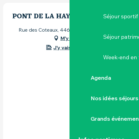
PONT DE LA HAYE FOUASSIÈRE
Séjour sportif
Rue des Coteaux, 44690 La Haie-Fouassière
Séjour patrim
M'y rendre
J'y vais en train !
Week-end en 
Agenda
Nos idées séjours
Grands événemen