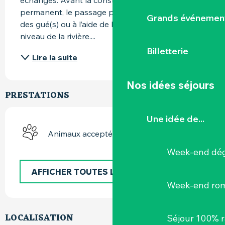
échanges. Avant la construction d’un pont 
permanent, le passage pouvait s’effectuer par 
Grands événemen
des gué(s) ou à l’aide de bacs, en fonction du 
niveau de la rivière....
Billetterie
Lire la suite
Nos idées séjours
PRESTATIONS
Une idée de...
Animaux acceptés
Week-end dég
AFFICHER TOUTES LES PRESTATIONS
Week-end ro
LOCALISATION
Séjour 100% 