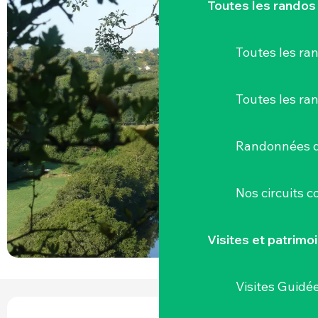
Toutes les randos
Toutes les r
Toutes les ra
Randonnées d
Nos circuits 
Visites et patrimo
Visites Guidé
OUVERTURE ET COORDONNÉES