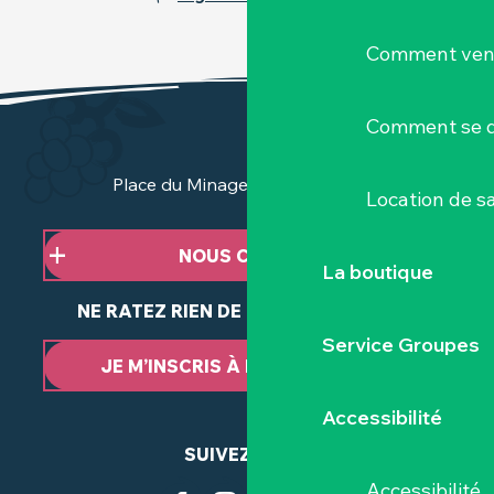
Comment veni
Comment se d
Place du Minage - 44190 Clisson
Location de sa
NOUS CONTACTER
La boutique
NE RATEZ RIEN DE NOTRE ACTUALITÉ
Service Groupes
JE M’INSCRIS À LA NEWSLETTER
Accessibilité
SUIVEZ-NOUS
Accessibilité