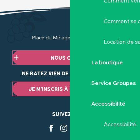
Comment veni
Comment se d
Place du Minage - 44190 Clisson
Location de sa
NOUS CONTACTER
La boutique
NE RATEZ RIEN DE NOTRE ACTUALITÉ
Service Groupes
JE M’INSCRIS À LA NEWSLETTER
Accessibilité
SUIVEZ-NOUS
Accessibilité