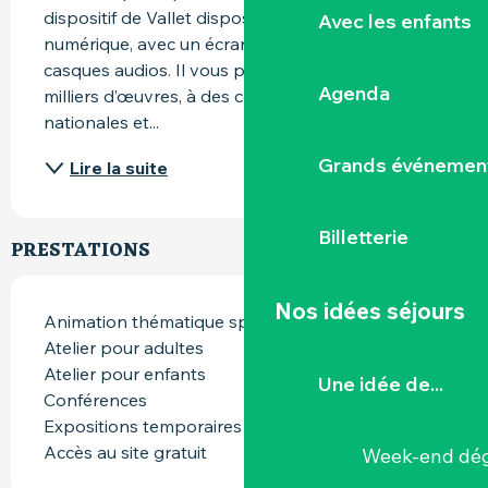
dispositif de Vallet dispose :| D'un musée 
Avec les enfants
numérique, avec un écran, des tablettes, des 
casques audios. Il vous permet d’accéder à des 
Agenda
milliers d’œuvres, à des collections régionales, 
nationales et...
Grands événemen
Lire la suite
Billetterie
PRESTATIONS
Nos idées séjours
Animation thématique spécifique
Atelier pour adultes
Atelier pour enfants
Une idée de...
Conférences
Expositions temporaires
Accès au site gratuit
Week-end dég