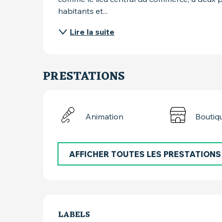
habitants et...
Lire la suite
PRESTATIONS
Animation
Boutiq
AFFICHER TOUTES LES PRESTATIONS
OFFRES DE PRES
LABELS
LABELS