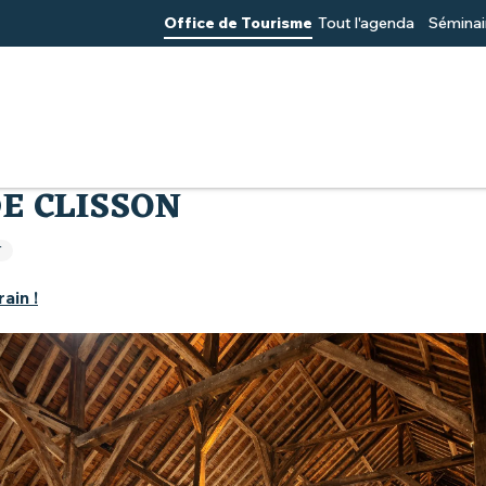
Office de Tourisme
Tout l'agenda
Séminai
DE CLISSON
T
rain !