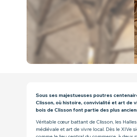
DESCRIPTION
Sous ses majestueuses poutres centenaires
Clisson, où histoire, convivialité et art de 
bois de Clisson font partie des plus ancie
Véritable cœur battant de Clisson, les Halles
médiévale et art de vivre local. Dès le XIVe si
comme le lieu central du commerce, à deux p