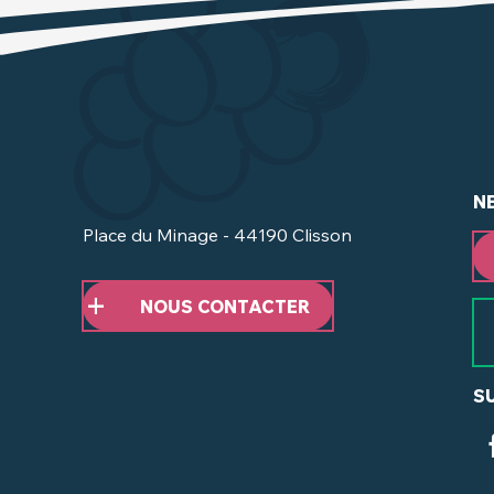
N
Place du Minage - 44190 Clisson
NOUS CONTACTER
S