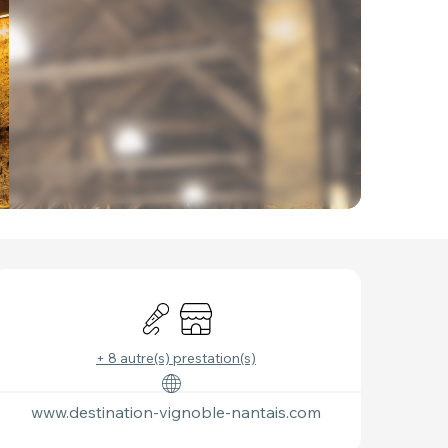
OUVERTURE ET COO
Animation
Boutique
+ 8 autre(s) prestation(s)
www.destination-vignoble-nantais.com