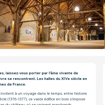
, laissez-vous porter par l’âme vivante de 
vivre se rencontrent. Les halles du XIVe siècle en 
nnes de France.
 invitent à un voyage dans le temps, entre histoire 
ècle (1376-1377), ce vaste édifice en bois s’impose 
as du château, où se croisent marchands, 