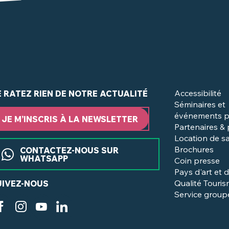
Accessibilité
E RATEZ RIEN DE NOTRE ACTUALITÉ
Séminaires et
événements p
JE M’INSCRIS À LA NEWSLETTER
Partenaires &
Location de sa
Brochures
CONTACTEZ-NOUS SUR
WHATSAPP
Coin presse
Pays d'art et d
Qualité Touri
UIVEZ-NOUS
Service group