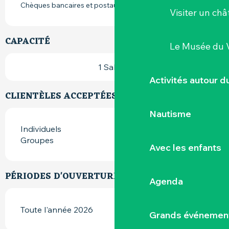
Chèques bancaires et postaux
Visiter un ch
CAPACITÉ
Le Musée du 
1 Salle(s)
Activités autour 
CLIENTÈLES ACCEPTÉES
Nautisme
Individuels
Groupes
Avec les enfants
PÉRIODES D'OUVERTURE
Agenda
Toute l'année 2026
Grands événemen