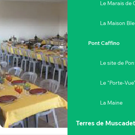
Le Marais de 
La Maison Bl
Pont Caffino
Le site de Pon
Le "Porte-Vue
La Maine
Terres de Muscade