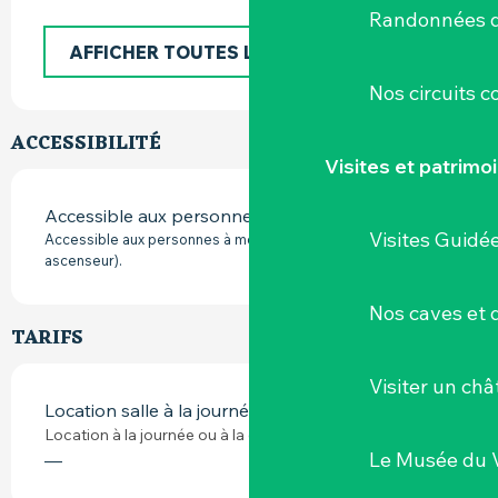
Randonnées d
AFFICHER TOUTES LES PRESTATIONS
Nos circuits 
ACCESSIBILITÉ
Visites et patrimo
Accessible aux personnes à mobilité réduite
Visites Guidé
Accessible aux personnes à mobilité réduite ( accès PMR et
ascenseur).
Nos caves et
TARIFS
Visiter un ch
Location salle à la journée
Location à la journée ou à la demi-journée.
Le Musée du 
—