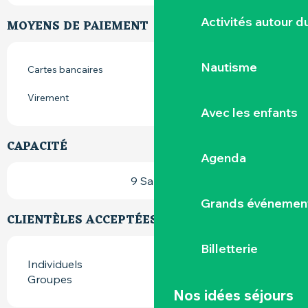
Activités autour 
MOYENS DE PAIEMENT
Nautisme
Cartes bancaires
Virement
Avec les enfants
CAPACITÉ
Agenda
9 Salle(s)
Grands événemen
CLIENTÈLES ACCEPTÉES
Billetterie
Individuels
Groupes
Nos idées séjours