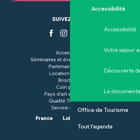
Accessibilité
SUIVEZ-NOUS
Accessibilité
Votre séjour a
Accessibilité
Séminaires et événements pros
Partenaires & pros
Découverte de
Location de salles
Brochures
Coin presse
La documenta
Pays d'art et d'histoire
Qualité Tourisme™
Service groupes
Office de Tourisme
France
Loire-Atlantique
Tout l'agenda