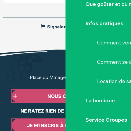
Que goûter et où 
Infos pratiques
Signaler une erreur
Comment veni
Comment se d
Place du Minage - 44190 Clisson
Location de sa
NOUS CONTACTER
La boutique
NE RATEZ RIEN DE NOTRE ACTUALITÉ
Service Groupes
JE M’INSCRIS À LA NEWSLETTER