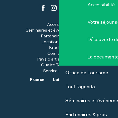
Accessibilité
Votre séjour a
Accessibilité
Séminaires et événements pros
Partenaires & pros
Découverte de
Location de salles
Brochures
Coin presse
La documenta
Pays d'art et d'histoire
Qualité Tourisme™
Service groupes
Office de Tourisme
France
Loire-Atlantique
Tout l'agenda
Séminaires et événeme
Partenaires & pros