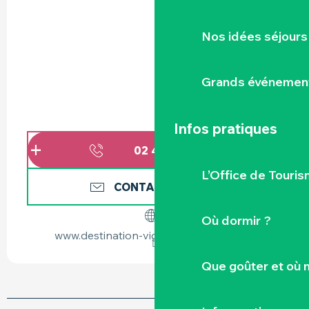
Nos idées séjours
Grands événemen
Infos pratiques
02 40 33 34
▒▒
L’Office de Touris
CONTACTEZ-NOUS
Où dormir ?
www.destination-vignoble-nantais.com
Que goûter et où 