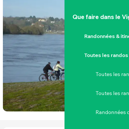
Que faire
dans le V
Randonnées & iti
Toutes les randos
Toutes les r
Toutes les ra
Randonnées d