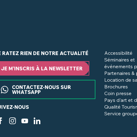
Accessibilité
E RATEZ RIEN DE NOTRE ACTUALITÉ
Séminaires et
événements p
JE M’INSCRIS À LA NEWSLETTER
Partenaires &
Location de sa
Brochures
CONTACTEZ-NOUS SUR
WHATSAPP
Coin presse
Pays d'art et d
Qualité Touri
UIVEZ-NOUS
Service group