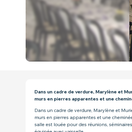
DESCRIPTION
Dans un cadre de verdure, Marylène et Muri
murs en pierres apparentes et une chemi
Dans un cadre de verdure, Marylène et Muriel
murs en pierres apparentes et une cheminé
salle est louée pour des réunions, séminaires 
équipée avec vaisselle,...