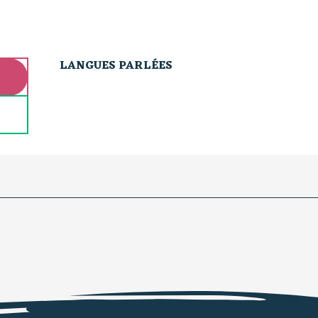
LANGUES PARLÉES
LANGUES PARLÉES