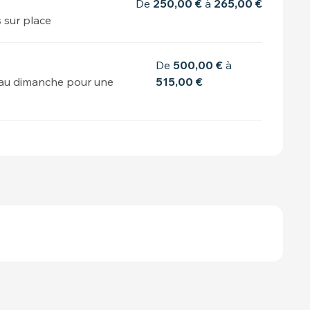
De
250,00 €
à
265,00 €
s sur place
De
500,00 €
à
i au dimanche pour une
515,00 €