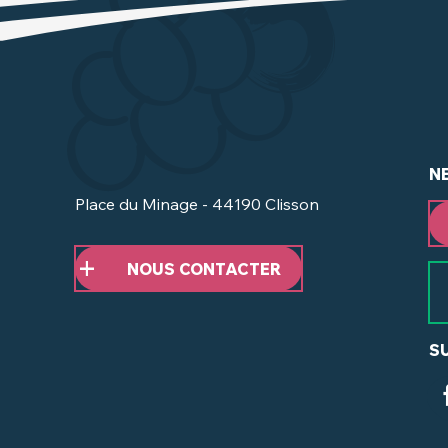
N
Place du Minage - 44190 Clisson
NOUS CONTACTER
S