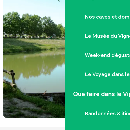
Nos caves et dom
Le Musée du Vign
Week-end dégusta
Le Voyage dans le
Que faire
dans le V
Randonnées & iti