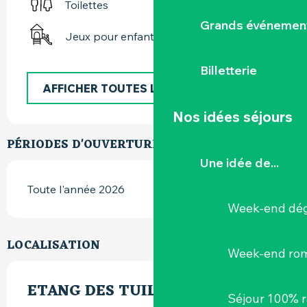
Toilettes
Grands événemen
Jeux pour enfants / Espace jeux
Billetterie
AFFICHER TOUTES LES PRESTATIONS
Nos idées séjours
PÉRIODES D'OUVERTURE
Une idée de...
Toute l'année 2026
Week-end dég
LOCALISATION
Week-end ro
ETANG DES TUILERIES
Séjour 100% 