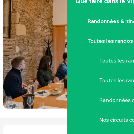
Que faire
dans le V
Randonnées & iti
Toutes les randos
Toutes les r
Toutes les ra
Randonnées d
Nos circuits 
OUVERTURE ET COORDONNÉES