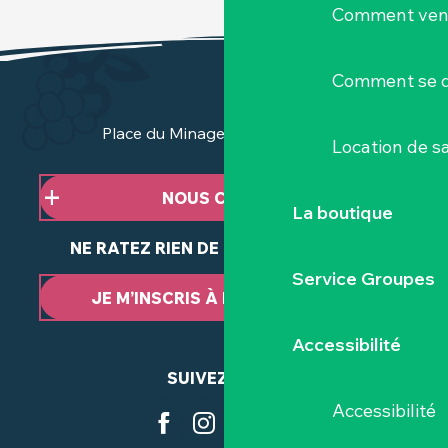
Comment veni
Comment se d
Place du Minage - 44190 Clisson
Location de sa
NOUS CONTACTER
La boutique
NE RATEZ RIEN DE NOTRE ACTUALITÉ
Service Groupes
JE M’INSCRIS À LA NEWSLETTER
Accessibilité
SUIVEZ-NOUS
Accessibilité