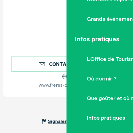
Grands événemen
Infos pratiques
L’Office de Touris
CONTACTEZ-NOUS
Où dormir ?
www.freres-couillaud.com
Que goûter et où 
Infos pratiques
Signaler une erreur