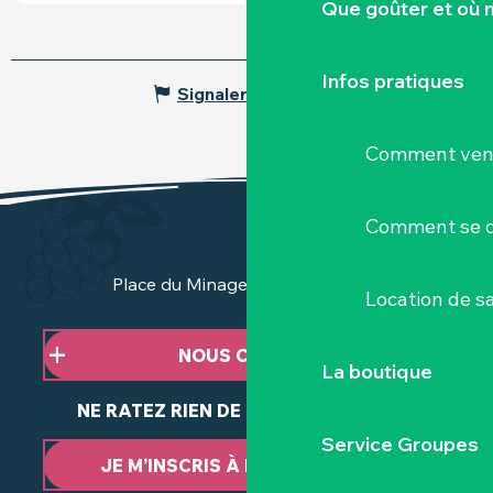
Que goûter et où 
Infos pratiques
Signaler une erreur
Comment veni
Comment se d
Place du Minage - 44190 Clisson
Location de sa
NOUS CONTACTER
La boutique
NE RATEZ RIEN DE NOTRE ACTUALITÉ
Service Groupes
JE M’INSCRIS À LA NEWSLETTER