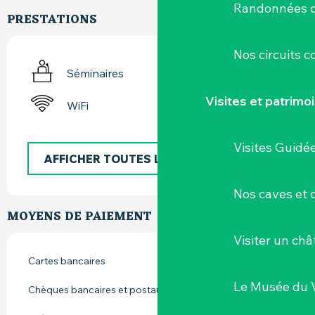
Randonnées d
PRESTATIONS
Nos circuits 
Séminaires
Visites et patrimo
WiFi
Visites Guidé
AFFICHER TOUTES LES PRESTATIONS
Nos caves et
MOYENS DE PAIEMENT
Visiter un ch
Cartes bancaires
Le Musée du 
Chèques bancaires et postaux