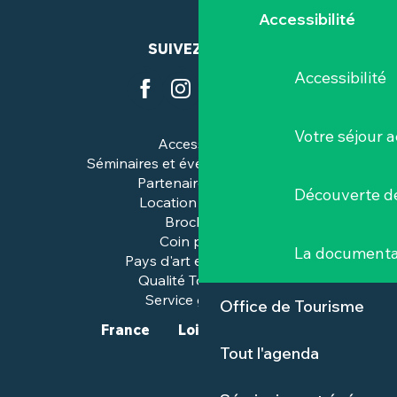
Accessibilité
SUIVEZ-NOUS
Accessibilité
Votre séjour a
Accessibilité
Séminaires et événements pros
Partenaires & pros
Découverte de
Location de salles
Brochures
Coin presse
La documenta
Pays d'art et d'histoire
Qualité Tourisme™
Service groupes
Office de Tourisme
France
Loire-Atlantique
Tout l'agenda