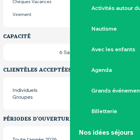
Chèques Vacances
Activités autour 
Virement
Nautisme
CAPACITÉ
Avec les enfants
6 Salle(s)
CLIENTÈLES ACCEPTÉES
Agenda
Grands événemen
Individuels
Groupes
Billetterie
PÉRIODES D'OUVERTURE
Nos idées séjours
Toute l'année 2026