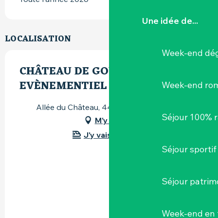
Une idée de...
LOCALISATION
Week-end dég
CHÂTEAU DE GOULAINE
EVÈNEMENTIEL SÉMINAIRE
Week-end ro
Allée du Château, 44115 Haute-Goulaine
Séjour 100% 
M'y rendre
J'y vais en train !
Séjour sportif
Séjour patrim
Week-end en 