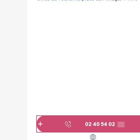
02 40 54 02
▒▒