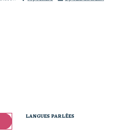
LANGUES PARLÉES
LANGUES PARLÉES