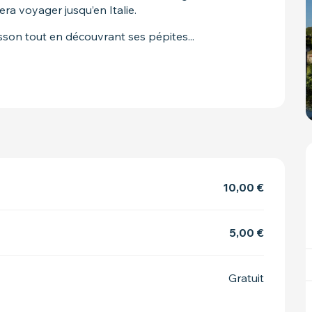
fera voyager jusqu’en Italie.
sson tout en découvrant ses pépites...
10,00 €
5,00 €
Gratuit