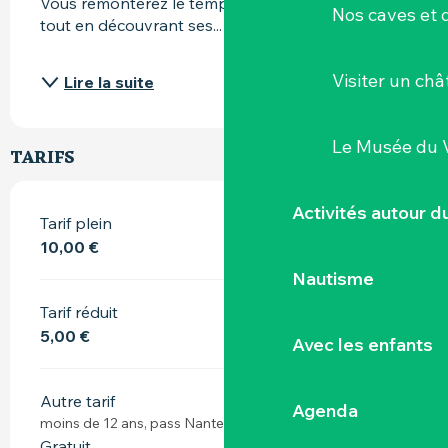
Vous remonterez le temps et l’histoire de Clisson 
Nos caves et
tout en découvrant ses...
Visiter un ch
Lire la suite
Le Musée du 
TARIFS
Activités autour 
Tarif plein
10,00 €
Nautisme
Tarif réduit
5,00 €
Avec les enfants
Autre tarif
Agenda
moins de 12 ans, pass Nantes
Gratuit