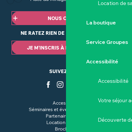
Location de sa
NOUS CONTACTER
La boutique
NE RATEZ RIEN DE NOTRE ACTUALITÉ
Service Groupes
JE M’INSCRIS À LA NEWSLETTER
Accessibilité
SUIVEZ-NOUS
Accessibilité
Votre séjour a
Accessibilité
Séminaires et événements pros
Partenaires & pros
Découverte de
Location de salles
Brochures