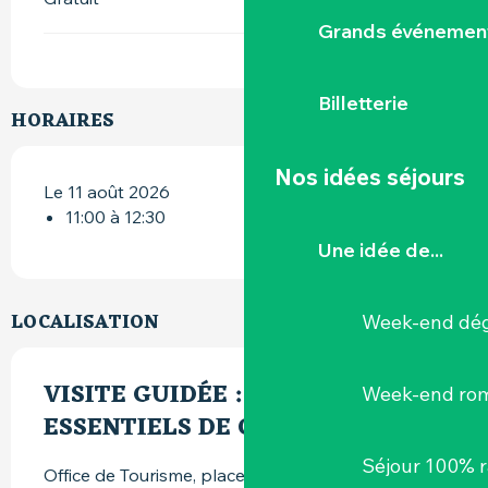
Grands événemen
Billetterie
HORAIRES
Nos idées séjours
Le 11 août 2026
11:00 à 12:30
Une idée de...
LOCALISATION
Week-end dég
VISITE GUIDÉE : LES
Week-end ro
ESSENTIELS DE CLISSON
Séjour 100% 
Office de Tourisme, place du Minage, 44190