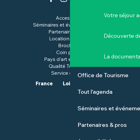
Votre séjour a
Accessibilité
Séminaires et événements pros
Partenaires & pros
Découverte de
Location de salles
Brochures
Coin presse
La documenta
Pays d'art et d'histoire
Qualité Tourisme™
Service groupes
Office de Tourisme
France
Loire-Atlantique
Tout l'agenda
Séminaires et événeme
Partenaires & pros