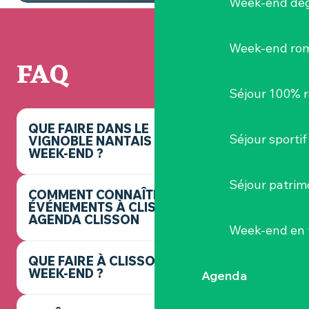
Week-end dég
Week-end ro
FAQ
Séjour 100% 
QUE FAIRE DANS LE
Séjour sportif
VIGNOBLE NANTAIS CE
WEEK-END ?
Séjour patrim
COMMENT CONNAÎTRE LES
ÉVÉNEMENTS À CLISSON ? -
AGENDA CLISSON
Week-end en 
QUE FAIRE À CLISSON CE
WEEK-END ?
Agenda