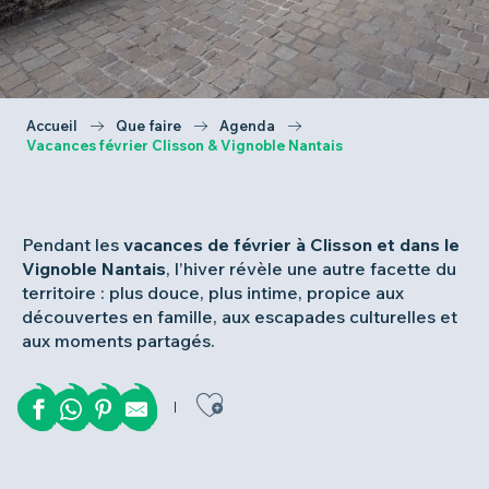
Accueil
Que faire
Agenda
Vacances février Clisson & Vignoble Nantais
Pendant les
vacances de février à Clisson et dans le
Vignoble Nantais
, l’hiver révèle une autre facette du
territoire : plus douce, plus intime, propice aux
découvertes en famille, aux escapades culturelles et
aux moments partagés.
Ajouter aux favor