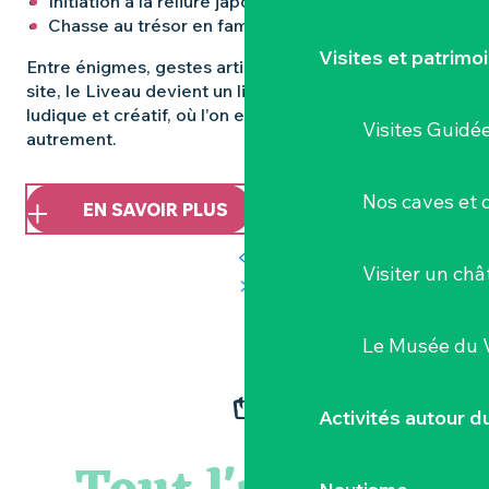
Initiation à la reliure japonaise (25 février)
Chasse au trésor en famille (26 février)
Visites et patrimo
Entre énigmes, gestes artisanaux et découverte du
site, le Liveau devient un lieu d’apprentissage
ludique et créatif, où l’on explore l’histoire du papier
Visites Guidé
autrement.
Nos caves et
EN SAVOIR PLUS
Visiter un ch
Le Musée du 
Activités autour 