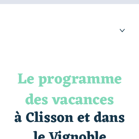
À CLISSON ET SES ALENTOURS
AU MUSÉE DU VIGNOBLE NANTAIS
Le programme
AU ZOO DE LA BOISSIÈRE DU DORÉ
des vacances
AU MOULIN DU LIVEAU
TOUT L'AGENDA DES VACANCES
à Clisson et dans
FAQ
le Vignoble