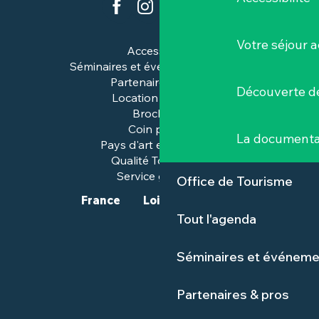
Votre séjour a
Accessibilité
Séminaires et événements pros
Partenaires & pros
Découverte de
Location de salles
Brochures
Coin presse
La documenta
Pays d'art et d'histoire
Qualité Tourisme™
Service groupes
Office de Tourisme
France
Loire-Atlantique
Tout l'agenda
Séminaires et événeme
Partenaires & pros