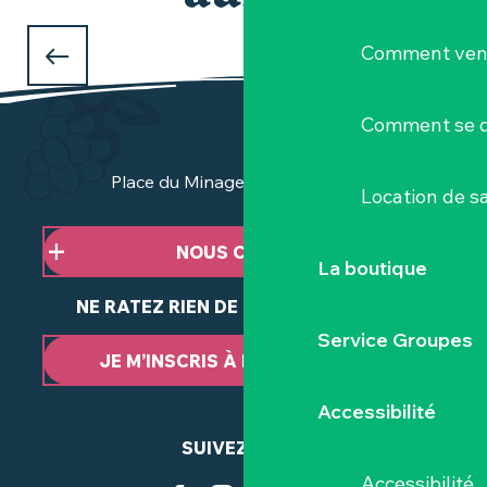
LE SITE DE PONT CAFFINO
Comment veni
Nature, loisirs et patrimoine au fil de la Maine
Comment se d
Place du Minage - 44190 Clisson
Location de sa
NOUS CONTACTER
La boutique
NE RATEZ RIEN DE NOTRE ACTUALITÉ
Service Groupes
JE M’INSCRIS À LA NEWSLETTER
Accessibilité
SUIVEZ-NOUS
Accessibilité