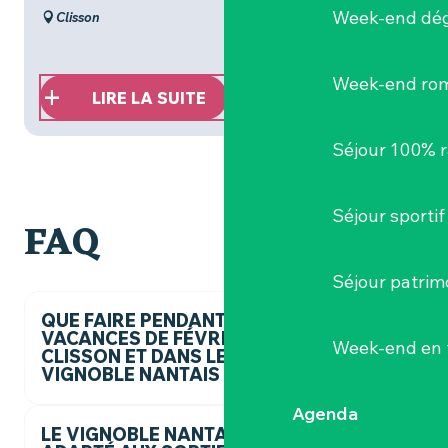
Week-end dég
Clisson
Week-end ro
LIRE LA SUITE
Séjour 100% 
Séjour sportif
FAQ
Séjour patrim
QUE FAIRE PENDANT LES
VACANCES DE FÉVRIER À
Week-end en 
CLISSON ET DANS LE
VIGNOBLE NANTAIS ?
Agenda
LE VIGNOBLE NANTAIS EST-IL