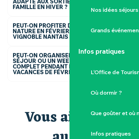
ADAPTÉ AUX SORTIES EN
FAMILLE EN HIVER ?
Nos idées séjours
PEUT-ON PROFITER DE LA
Grands événemen
NATURE EN FÉVRIER DANS LE
VIGNOBLE NANTAIS ?
Infos pratiques
PEUT-ON ORGANISER UN
SÉJOUR OU UN WEEK-END
COMPLET PENDANT LES
L’Office de Touris
VACANCES DE FÉVRIER ?
Où dormir ?
Vous aimerez
Que goûter et où 
aussi
Infos pratiques
Nos incontournables