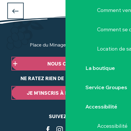
QUE FAIRE PENDANT LES VACANCES DE
Comment veni
NOËL ?
dans le Vignoble Nantais
Comment se d
Place du Minage - 44190 Clisson
Location de sa
NOUS CONTACTER
La boutique
NE RATEZ RIEN DE NOTRE ACTUALITÉ
Service Groupes
JE M’INSCRIS À LA NEWSLETTER
Accessibilité
SUIVEZ-NOUS
Accessibilité