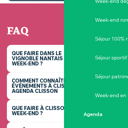
Week-end dég
Week-end ro
FAQ
Séjour 100% 
QUE FAIRE DANS LE
Séjour sportif
VIGNOBLE NANTAIS CE
WEEK-END ?
Séjour patrim
COMMENT CONNAÎTRE LES
ÉVÉNEMENTS À CLISSON ? -
AGENDA CLISSON
Week-end en 
QUE FAIRE À CLISSON CE
WEEK-END ?
Agenda