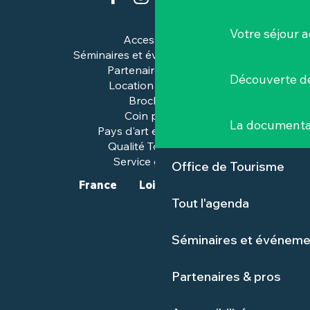
Votre séjour a
Accessibilité
Séminaires et événements pros
Partenaires & pros
Découverte de
Location de salles
Brochures
Coin presse
La documenta
Pays d'art et d'histoire
Qualité Tourisme™
Service groupes
Office de Tourisme
France
Loire-Atlantique
Tout l'agenda
Séminaires et événeme
Partenaires & pros