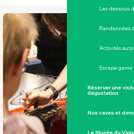
Les dessous 
Randonnées d
Activités aut
Escape game v
Réserver une visi
dégustation
Nos caves et dom
Le Musée du Vign