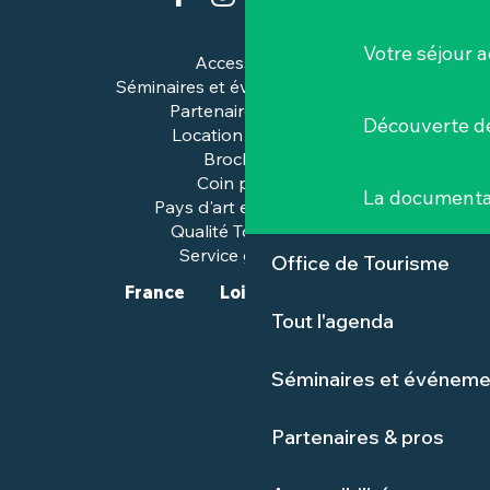
Votre séjour a
Accessibilité
Séminaires et événements pros
Partenaires & pros
Découverte de
Location de salles
Brochures
Coin presse
La documenta
Pays d'art et d'histoire
Qualité Tourisme™
Service groupes
Office de Tourisme
France
Loire-Atlantique
Tout l'agenda
Séminaires et événeme
Partenaires & pros