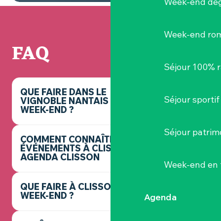
Week-end dég
Week-end ro
FAQ
Séjour 100% 
QUE FAIRE DANS LE
Séjour sportif
VIGNOBLE NANTAIS CE
WEEK-END ?
Séjour patrim
COMMENT CONNAÎTRE LES
ÉVÉNEMENTS À CLISSON ? -
AGENDA CLISSON
Week-end en 
QUE FAIRE À CLISSON CE
WEEK-END ?
Agenda