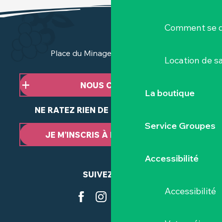
Comment se d
Place du Minage - 44190 Clisson
Location de sa
NOUS CONTACTER
La boutique
NE RATEZ RIEN DE NOTRE ACTUALITÉ
Service Groupes
JE M’INSCRIS À LA NEWSLETTER
Accessibilité
SUIVEZ-NOUS
Accessibilité