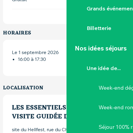
Grands événemen
Billetterie
HORAIRES
Nos idées séjours
Le 1 septembre 2026
16:00 à 17:30
Une idée de...
LOCALISATION
Week-end dég
LES ESSENTIELS DU HELLFEST -
Week-end ro
VISITE GUIDÉE DU SITE
Séjour 100% 
site du Hellfest, rue du Champ-Louet, 44190