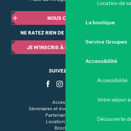
Location de sa
NOUS CONTACTER
La boutique
NE RATEZ RIEN DE NOTRE ACTUALITÉ
Service Groupes
JE M’INSCRIS À LA NEWSLETTER
Accessibilité
SUIVEZ-NOUS
Accessibilité
Votre séjour a
Accessibilité
Séminaires et événements pros
Partenaires & pros
Découverte de
Location de salles
Brochures