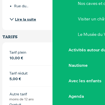
Nos caves et
Rue du...
Visiter un ch
Lire la suite
Le Musée du 
TARIFS
Activités autour 
Tarif plein
10,00 €
Nautisme
Tarif réduit
5,00 €
Avec les enfants
Autre tarif
Agenda
moins de 12 ans
Gratuit