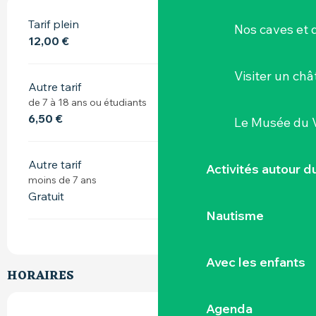
Tarif plein
Nos caves et
12,00 €
Visiter un ch
Autre tarif
de 7 à 18 ans ou étudiants
6,50 €
Le Musée du 
Autre tarif
Activités autour 
moins de 7 ans
Gratuit
Nautisme
Avec les enfants
HORAIRES
Agenda