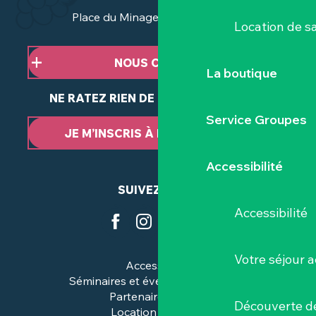
Place du Minage - 44190 Clisson
Location de sa
NOUS CONTACTER
La boutique
NE RATEZ RIEN DE NOTRE ACTUALITÉ
Service Groupes
JE M’INSCRIS À LA NEWSLETTER
Accessibilité
SUIVEZ-NOUS
Accessibilité
Votre séjour a
Accessibilité
Séminaires et événements pros
Partenaires & pros
Découverte de
Location de salles