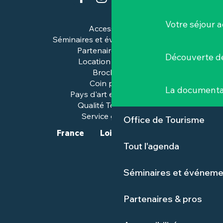
Votre séjour a
Accessibilité
Séminaires et événements pros
Partenaires & pros
Découverte de
Location de salles
Brochures
Coin presse
La documenta
Pays d'art et d'histoire
Qualité Tourisme™
Service groupes
Office de Tourisme
France
Loire-Atlantique
Tout l'agenda
Séminaires et événeme
Partenaires & pros