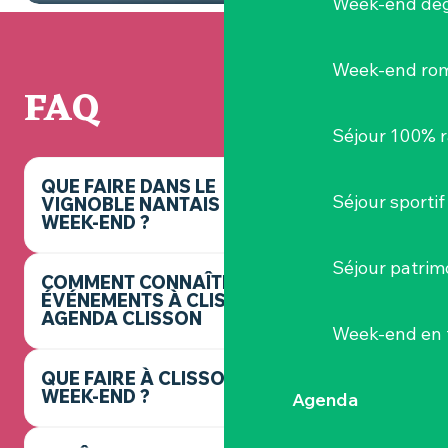
Week-end dég
Week-end ro
FAQ
Séjour 100% 
QUE FAIRE DANS LE
Séjour sportif
VIGNOBLE NANTAIS CE
WEEK-END ?
Séjour patrim
COMMENT CONNAÎTRE LES
ÉVÉNEMENTS À CLISSON ? -
AGENDA CLISSON
Week-end en 
QUE FAIRE À CLISSON CE
WEEK-END ?
Agenda