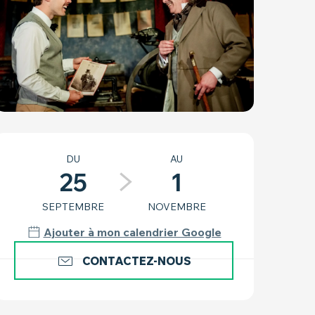
OUVERTURE ET COO
DU
AU
25
1
SEPTEMBRE
NOVEMBRE
Ajouter à mon calendrier Google
CONTACTEZ-NOUS