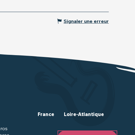
Signaler une erreur
France
Loire-Atlantique
ros