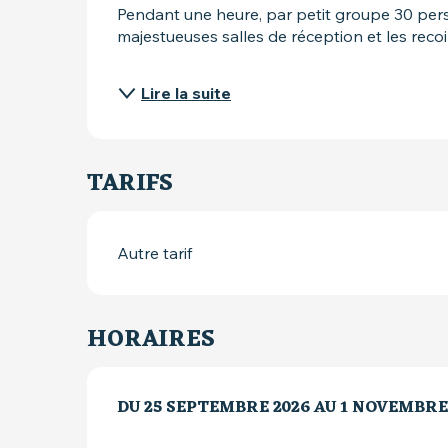
Pendant une heure, par petit groupe 30 perso
majestueuses salles de réception et les recoin
Lire la suite
TARIFS
Autre tarif
HORAIRES
DU
DU
25 SEPTEMBRE 2026
25 SEPTEMBRE 2026
AU
AU
1 NOVEMBRE
1 NOVEMBRE