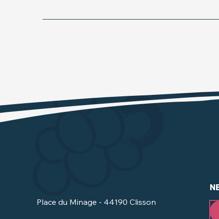
N
Place du Minage - 44190 Clisson