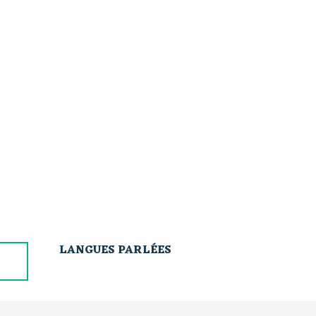
LANGUES PARLÉES
LANGUES PARLÉES