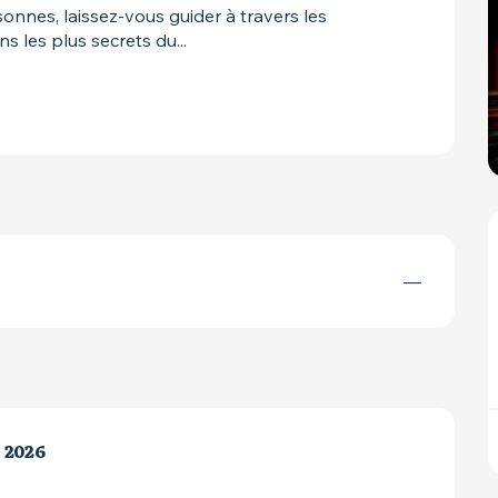
nnes, laissez-vous guider à travers les 
s les plus secrets du...
—
 2026
 2026