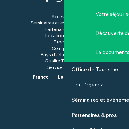
Votre séjour a
Accessibilité
Séminaires et événements pros
Partenaires & pros
Découverte de
Location de salles
Brochures
Coin presse
La documenta
Pays d'art et d'histoire
Qualité Tourisme™
Service groupes
Office de Tourisme
France
Loire-Atlantique
Tout l'agenda
Séminaires et événeme
Partenaires & pros