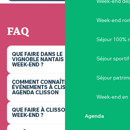
Week-end dég
Week-end ro
FAQ
Séjour 100% 
QUE FAIRE DANS LE
Séjour sportif
VIGNOBLE NANTAIS CE
WEEK-END ?
Séjour patrim
COMMENT CONNAÎTRE LES
ÉVÉNEMENTS À CLISSON ? -
AGENDA CLISSON
Week-end en 
QUE FAIRE À CLISSON CE
WEEK-END ?
Agenda