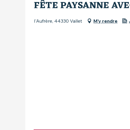
FÊTE PAYSANNE AVE
l'Aufrère, 44330 Vallet
M'y rendre