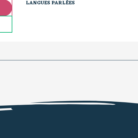
LANGUES PARLÉES
LANGUES PARLÉES