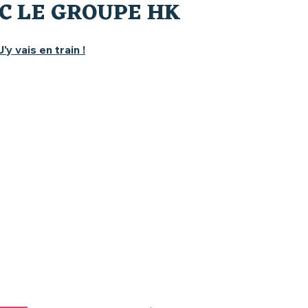
C LE GROUPE HK
J'y vais en train !