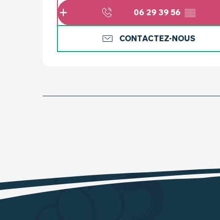
06 29 39 56
▒▒
CONTACTEZ-NOUS