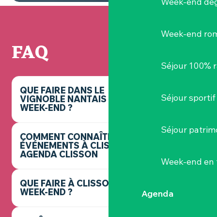
Week-end dég
Week-end ro
FAQ
Séjour 100% 
QUE FAIRE DANS LE
Séjour sportif
VIGNOBLE NANTAIS CE
WEEK-END ?
Séjour patrim
COMMENT CONNAÎTRE LES
ÉVÉNEMENTS À CLISSON ? -
AGENDA CLISSON
Week-end en 
QUE FAIRE À CLISSON CE
WEEK-END ?
Agenda