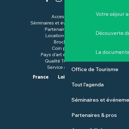
Votre séjour a
Accessibilité
Séminaires et événements pros
Partenaires & pros
Découverte de
Location de salles
Brochures
Coin presse
La documenta
Pays d'art et d'histoire
Qualité Tourisme™
Service groupes
Office de Tourisme
France
Loire-Atlantique
Tout l'agenda
Séminaires et événeme
Partenaires & pros