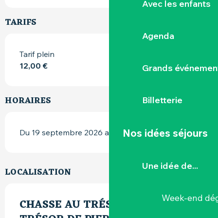
Avec les enfants
TARIFS
Agenda
Tarif plein
12,00 €
Grands événemen
HORAIRES
Billetterie
Nos idées séjours
Du 19 septembre 2026 au 24 octobre 2026
Une idée de...
LOCALISATION
Week-end dég
CHASSE AU TRÉSOR « LE