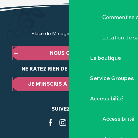
Comment se d
Place du Minage - 44190 Clisson
Location de sa
NOUS CONTACTER
La boutique
NE RATEZ RIEN DE NOTRE ACTUALITÉ
Service Groupes
JE M’INSCRIS À LA NEWSLETTER
Accessibilité
SUIVEZ-NOUS
Accessibilité