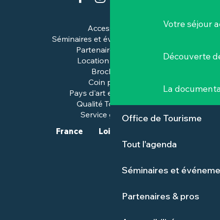
Votre séjour a
Accessibilité
Séminaires et événements pros
Partenaires & pros
Découverte de
Location de salles
Brochures
Coin presse
La documenta
Pays d'art et d'histoire
Qualité Tourisme™
Service groupes
Office de Tourisme
France
Loire-Atlantique
Tout l'agenda
Séminaires et événeme
Partenaires & pros