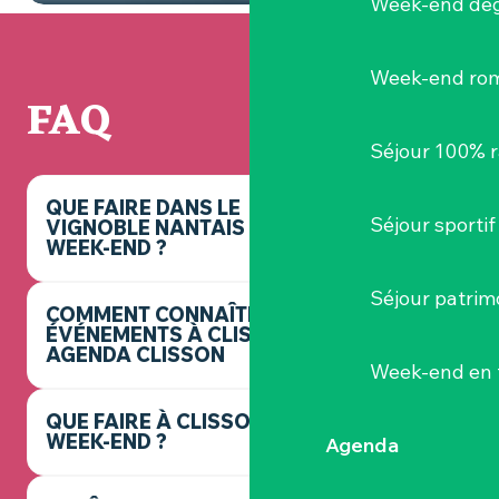
Week-end dég
Week-end ro
FAQ
Séjour 100% 
QUE FAIRE DANS LE
Séjour sportif
VIGNOBLE NANTAIS CE
WEEK-END ?
Séjour patrim
COMMENT CONNAÎTRE LES
ÉVÉNEMENTS À CLISSON ? -
AGENDA CLISSON
Week-end en 
QUE FAIRE À CLISSON CE
WEEK-END ?
Agenda